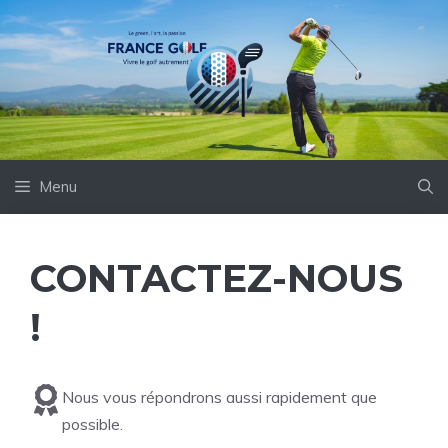
Aller
au
contenu
Menu
CONTACTEZ-NOUS
!
Nous vous répondrons aussi rapidement que
possible.