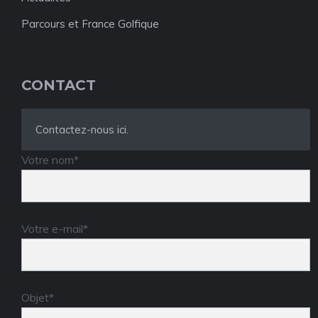
Parcours et France Golfique
CONTACT
Contactez-nous ici.
Votre nom*
Votre e-mail*
Objet*