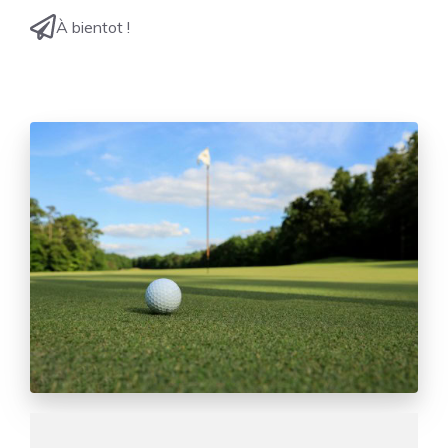
À bientot !