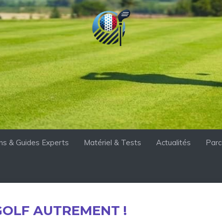
ons & Guides Experts
Matériel & Tests
Actualités
Parc
 GOLF AUTREMENT !