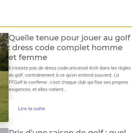
Quelle tenue pour jouer au golf
: dress code complet homme
et femme
Il n’existe pas de dress code universel écrit dans les règles
du golf, contrairement à ce qu’on entend souvent. La
FFGolf le confirme : c’est chaque club qui fixe ses propres
exigences, et elles varient…
Lire la suite
Prix d’une saison de golf : quel