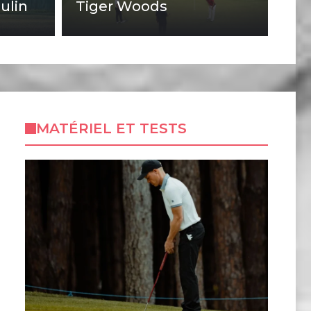
ulin
Tiger Woods
MATÉRIEL ET TESTS