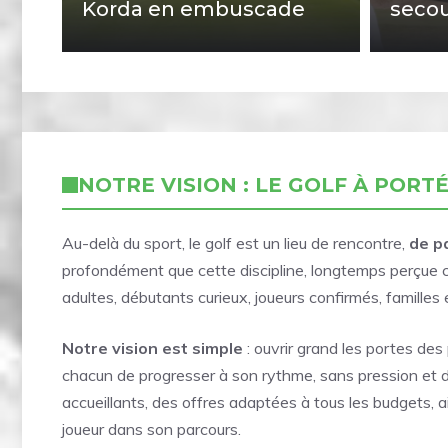
Korda en embuscade
secou
NOTRE VISION : LE GOLF À PORT
Au-delà du sport, le golf est un lieu de rencontre,
de p
profondément que cette discipline, longtemps perçue co
adultes, débutants curieux, joueurs confirmés, familles
Notre vision est simple
: ouvrir grand les portes des
chacun de progresser à son rythme, sans pression et d
accueillants, des offres adaptées à tous les budgets, a
joueur dans son parcours.