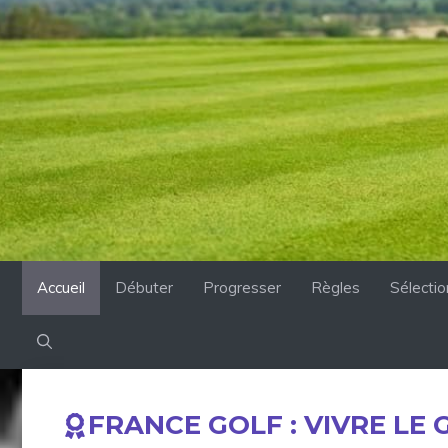
Accueil
Débuter
Progresser
Règles
Sélecti
FRANCE GOLF : VIVRE LE