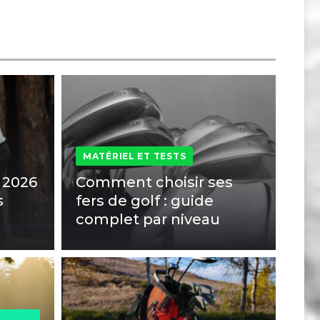
MATÉRIEL ET TESTS
f 2026
Comment choisir ses
s
fers de golf : guide
complet par niveau