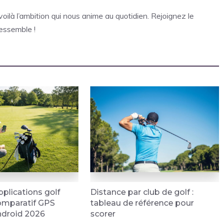
voilà l’ambition qui nous anime au quotidien. Rejoignez le
essemble !
pplications golf
Distance par club de golf :
comparatif GPS
tableau de référence pour
ndroid 2026
scorer