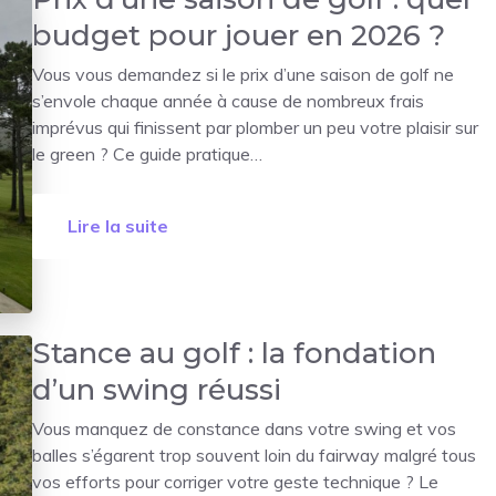
budget pour jouer en 2026 ?
Vous vous demandez si le prix d’une saison de golf ne
s’envole chaque année à cause de nombreux frais
imprévus qui finissent par plomber un peu votre plaisir sur
le green ? Ce guide pratique…
Lire la suite
Stance au golf : la fondation
d’un swing réussi
Vous manquez de constance dans votre swing et vos
balles s’égarent trop souvent loin du fairway malgré tous
vos efforts pour corriger votre geste technique ? Le