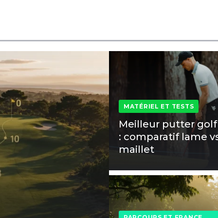
MATÉRIEL ET TESTS
Meilleur putter gol
: comparatif lame v
maillet
PARCOURS ET FRANCE