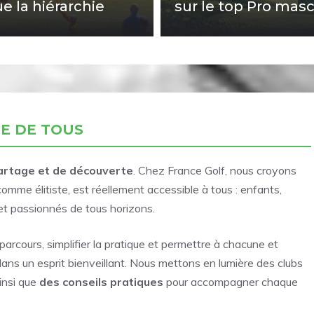
e la hiérarchie
sur le top Pro masc
ÉE DE TOUS
artage et de découverte
. Chez France Golf, nous croyons
mme élitiste, est réellement accessible à tous : enfants,
 et passionnés de tous horizons.
 parcours, simplifier la pratique et permettre à chacune et
ans un esprit bienveillant. Nous mettons en lumière des clubs
insi que
des conseils pratiques
pour accompagner chaque