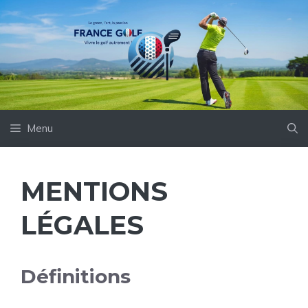
Aller
au
contenu
Menu
MENTIONS
LÉGALES
Définitions