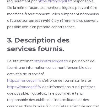
régulièrement par
https://francegolf.fr/
responsable.
De la même façon, les mentions légales peuvent être
modifiées à tout moment : elles s’imposent néanmoins
à l’utilisateur qui est invité à s’y référer le plus souvent
possible afin d’en prendre connaissance.
3. Description des
services fournis.
Le site internet
https://francegolf.fr/
a pour objet de
fournir une information concernant l’ensemble des
activités de la société.
https://francegolf.fr/
s’efforce de fournir sur le site
https://francegolf.fr/
des informations aussi précises
que possible. Toutefois, il ne pourra être tenu
responsable des oublis, des inexactitudes et des
carences dans la mise à jour, qu’elles soient de son fait