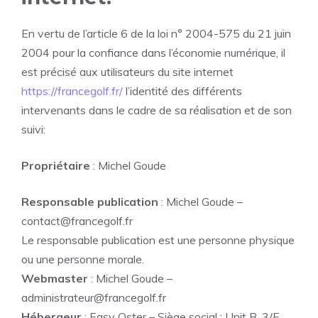
En vertu de l’article 6 de la loi n° 2004-575 du 21 juin
2004 pour la confiance dans l’économie numérique, il
est précisé aux utilisateurs du site internet
https://francegolf.fr/
l’identité des différents
intervenants dans le cadre de sa réalisation et de son
suivi:
Propriétaire
: Michel Goude
Responsable publication
: Michel Goude –
contact@francegolf.fr
Le responsable publication est une personne physique
ou une personne morale.
Webmaster
: Michel Goude –
administrateur@francegolf.fr
Hébergeur
: Easy Oster – Siège social : Unit B, 3/F,