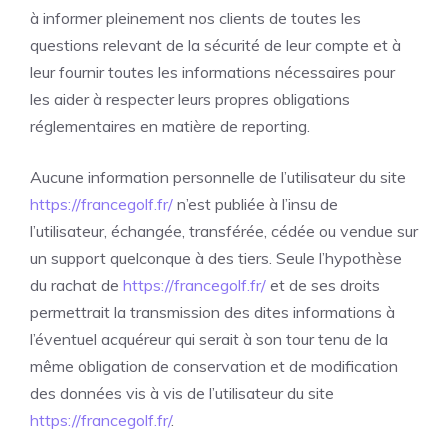
à informer pleinement nos clients de toutes les
questions relevant de la sécurité de leur compte et à
leur fournir toutes les informations nécessaires pour
les aider à respecter leurs propres obligations
réglementaires en matière de reporting.
Aucune information personnelle de l’utilisateur du site
https://francegolf.fr/
n’est publiée à l’insu de
l’utilisateur, échangée, transférée, cédée ou vendue sur
un support quelconque à des tiers. Seule l’hypothèse
du rachat de
https://francegolf.fr/
et de ses droits
permettrait la transmission des dites informations à
l’éventuel acquéreur qui serait à son tour tenu de la
même obligation de conservation et de modification
des données vis à vis de l’utilisateur du site
https://francegolf.fr/
.