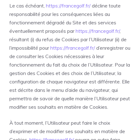
Le cas échéant,
https://francegolf.fr/
décline toute
responsabilité pour les conséquences liées au
fonctionnement dégradé du Site et des services
éventuellement proposés par
https://francegolf.fr/
,
résultant (i) du refus de Cookies par l’Utilisateur (ii) de
l’impossibilité pour
https://francegolf.fr/
d’enregistrer ou
de consulter les Cookies nécessaires à leur
fonctionnement du fait du choix de l’Utilisateur. Pour la
gestion des Cookies et des choix de l’Utilisateur, la
configuration de chaque navigateur est différente. Elle
est décrite dans le menu d’aide du navigateur, qui
permettra de savoir de quelle manière l’Utilisateur peut
modifier ses souhaits en matière de Cookies.
À tout moment, l’Utilisateur peut faire le choix
d’exprimer et de modifier ses souhaits en matière de
Cookies.
https://francegolf.fr/
pourra en outre faire