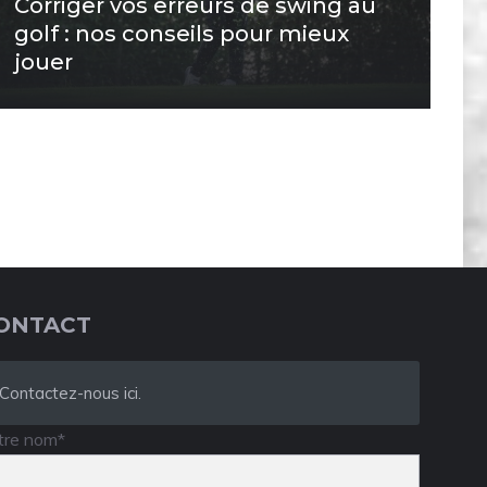
Corriger vos erreurs de swing au
golf : nos conseils pour mieux
jouer
ONTACT
Contactez-nous ici.
tre nom*