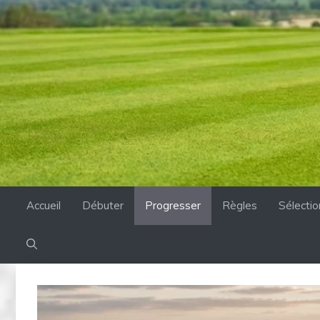
Accueil
Débuter
Progresser
Règles
Sélecti