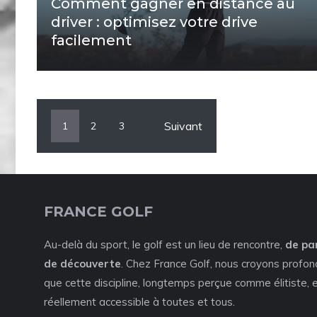
Comment gagner en distance au
driver : optimisez votre drive
facilement
Suivant
1
2
3
FRANCE GOLF
Au-delà du sport, le golf est un lieu de rencontre,
de pa
de découverte
. Chez France Golf, nous croyons profo
que cette discipline, longtemps perçue comme élitiste, 
réellement accessible à toutes et tous.