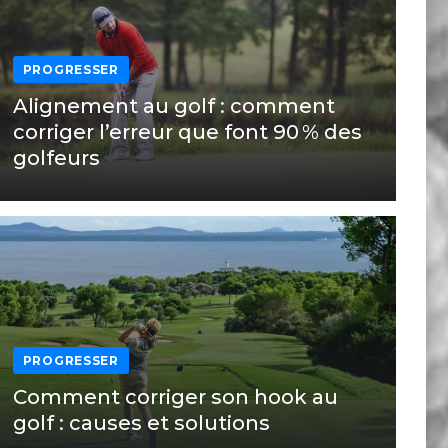
PROGRESSER
Alignement au golf : comment
corriger l’erreur que font 90 % des
golfeurs
PROGRESSER
Comment corriger son hook au
golf : causes et solutions