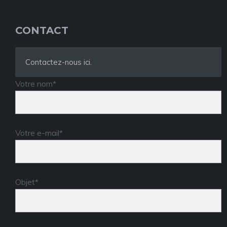
CONTACT
Contactez-nous ici.
Votre nom*
Votre e-mail*
Objet*