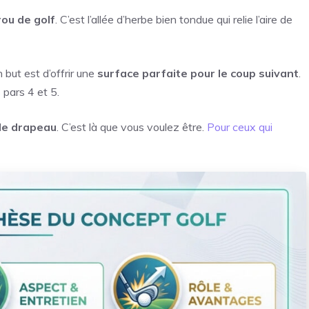
rou de golf
. C’est l’allée d’herbe bien tondue qui relie l’aire de
but est d’offrir une
surface parfaite pour le coup suivant
.
 pars 4 et 5.
s le drapeau
. C’est là que vous voulez être.
Pour ceux qui