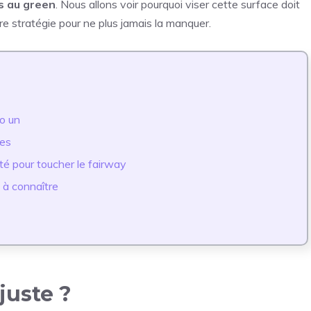
ès au green
. Nous allons voir pourquoi viser cette surface doit
e stratégie pour ne plus jamais la manquer.
ro un
tes
é pour toucher le fairway
s à connaître
juste ?