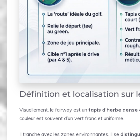
Définition et localisation sur 
Visuellement, le fairway est un
tapis d’herbe dense 
couleur est souvent d’un vert franc et uniforme.
Il tranche avec les zones environnantes. Il se
disting