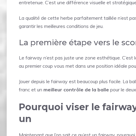
entretenue. C’est une différence visuelle et stratégique
La qualité de cette herbe parfaitement taillée n’est pas
garantir les meilleures conditions de jeu.
La première étape vers le sco
Le fairway n’est pas juste une zone esthétique. C’est 
au premier coup vous met dans une position idéale pour
Jouer depuis le fairway est beaucoup plus facile. La ba
franc et un
meilleur contrôle de la balle
pour le deu
Pourquoi viser le fairwa
un
Maintenant que l’on sait ce qu’est un fairway, pourquoi