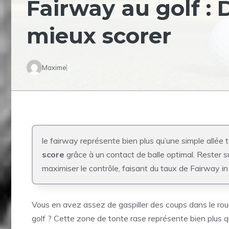
Fairway au golf : D
mieux scorer
Maxime
le fairway représente bien plus qu’une simple allée t
score
grâce à un contact de balle optimal. Rester s
maximiser le contrôle, faisant du taux de Fairway in R
Vous en avez assez de gaspiller des coups dans le rough
golf ? Cette zone de tonte rase représente bien plus qu