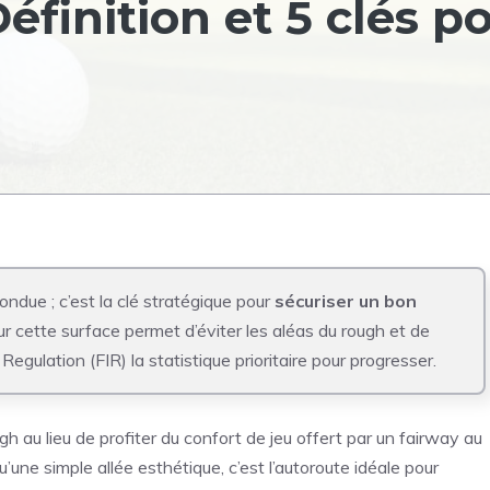
éfinition et 5 clés p
ondue ; c’est la clé stratégique pour
sécuriser un bon
ur cette surface permet d’éviter les aléas du rough et de
egulation (FIR) la statistique prioritaire pour progresser.
 au lieu de profiter du confort de jeu offert par un fairway au
’une simple allée esthétique, c’est l’autoroute idéale pour