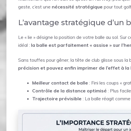
geste, c’est une
nécessité stratégique
pour tout golf
L’avantage stratégique d’un b
Le « lie » désigne la position de votre balle au sol. Sur
idéal :
la balle est parfaitement « assise » sur l’h
Sans touffes pour gêner, la tête de club glisse sous la 
précision et pouvez enfin imprimer de l’effet à la 
Meilleur contact de balle
: Fini les coups « gra
Contrôle de la distance optimisé
: Plus facil
Trajectoire prévisible
: La balle réagit comme 