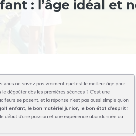
ant : l’âge idéal et 
is vous ne savez pas vraiment quel est le meilleur âge pour
le dégoûter dès les premières séances ? C’est une
lfeurs se posent, et la réponse n’est pas aussi simple qu’on
lf enfant, le bon matériel junior, le bon état d’esprit
:
e le début d’une passion et une expérience abandonnée au