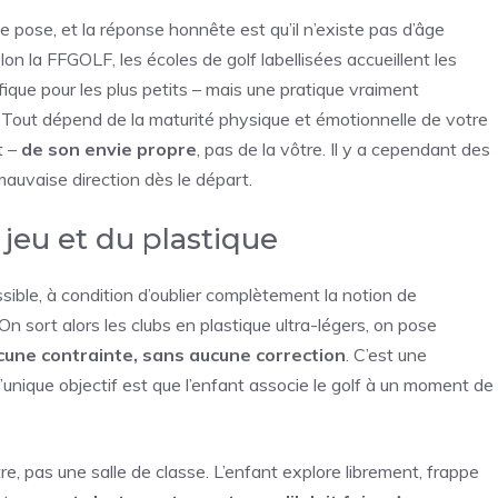
 pose, et la réponse honnête est qu’il n’existe pas d’âge
on la FFGOLF, les écoles de golf labellisées accueillent les
que pour les plus petits – mais une pratique vraiment
. Tout dépend de la maturité physique et émotionnelle de votre
t –
de son envie propre
, pas de la vôtre. Il y a cependant des
mauvaise direction dès le départ.
u jeu et du plastique
sible, à condition d’oublier complètement la notion de
On sort alors les clubs en plastique ultra-légers, on pose
cune contrainte, sans aucune correction
. C’est une
l’unique objectif est que l’enfant associe le golf à un moment de
re, pas une salle de classe. L’enfant explore librement, frappe