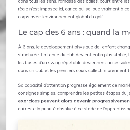
dans tous les sens, ramasse des balles, court entre les
règle n’est imposée ici, car ce qui se joue vraiment à c
corps avec l’environnement global du golf.
Le cap des 6 ans : quand la m
À 6 ans, le développement physique de l’enfant change 
structurée. La tenue du club devient enfin plus stable,
les bases d’un swing répétable deviennent accessibles p
dans un club et les premiers cours collectifs prennent t
Sa capacité d’attention progresse également de manièr
consignes simples, comprendre les petites étapes du 
exercices peuvent alors devenir progressivement
qui reste la priorité absolue à ce stade de l’apprentissa