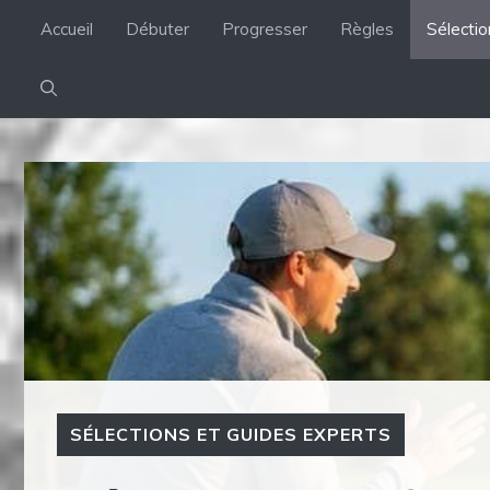
Aller
Accueil
Débuter
Progresser
Règles
Sélecti
au
contenu
SÉLECTIONS ET GUIDES EXPERTS