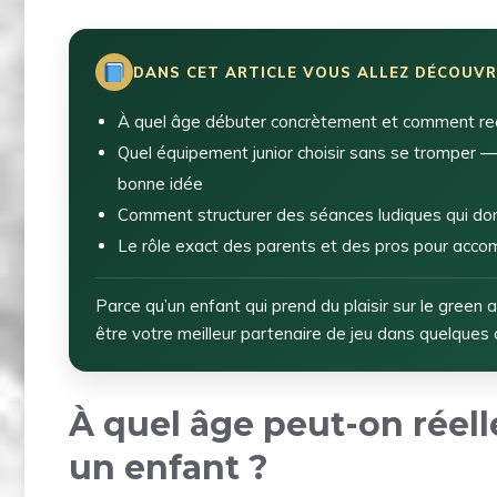
DANS CET ARTICLE VOUS ALLEZ DÉCOUVR
À quel âge débuter concrètement et comment reco
Quel équipement junior choisir sans se tromper — 
bonne idée
Comment structurer des séances ludiques qui do
Le rôle exact des parents et des pros pour acco
Parce qu’un enfant qui prend du plaisir sur le green
être votre meilleur partenaire de jeu dans quelques
À quel âge peut-on réell
un enfant ?