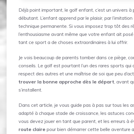
Déjà point important, le golf enfant, c’est un univers à pa
débutant. L’enfant apprend par le plaisir, par l’imitation
technique permanente. Si vous imposez trop tôt des règ
l’enthousiasme avant même que votre enfant ait posé l
tant ce sport a de choses extraordinaires à lui offrir.
Je vois beaucoup de parents tomber dans ce piège, conva
conseils. Le golf est pourtant l’un des rares sports qu
respect des autres et une maîtrise de soi que peu d’act
trouver la bonne approche dès le départ
, avant 
s’installent.
Dans cet article, je vous guide pas à pas sur tous les a
adapté à chaque stade de croissance, les astuces concrè
vous devez jouer en tant que parent, et les erreurs à 
route claire
pour bien démarrer cette belle aventure