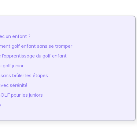
ec un enfant ?
pement golf enfant sans se tromper
 l’apprentissage du golf enfant
 golf junior
 sans brûler les étapes
 avec sérénité
OLF pour les juniors
s