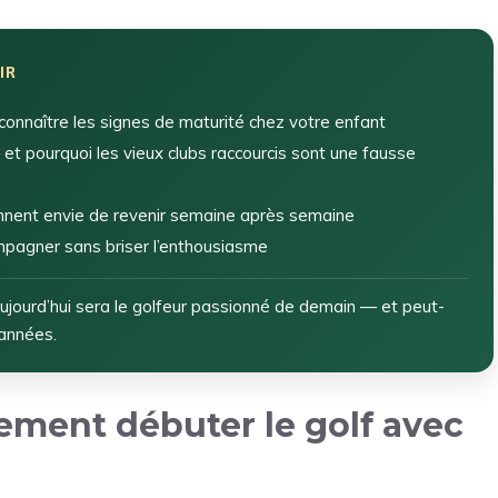
IR
nnaître les signes de maturité chez votre enfant
et pourquoi les vieux clubs raccourcis sont une fausse
nnent envie de revenir semaine après semaine
mpagner sans briser l’enthousiasme
 aujourd’hui sera le golfeur passionné de demain — et peut-
 années.
ement débuter le golf avec