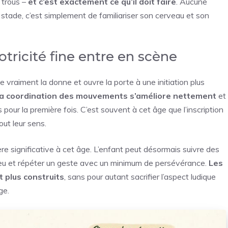
 trous –
et c’est exactement ce qu’il doit faire
. Aucune
e stade, c’est simplement de familiariser son cerveau et son
otricité fine entre en scène
vraiment la donne et ouvre la porte à une initiation plus
la coordination des mouvements s’améliore nettement
et
our la première fois. C’est souvent à cet âge que l’inscription
out leur sens.
e significative à cet âge. L’enfant peut désormais suivre des
jeu et répéter un geste avec un minimum de persévérance.
Les
 plus construits
, sans pour autant sacrifier l’aspect ludique
ge.