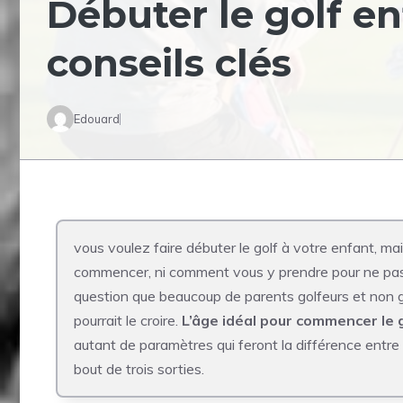
Débuter le golf enf
conseils clés
Edouard
vous voulez faire débuter le golf à votre enfant, ma
commencer, ni comment vous y prendre pour ne pas 
question que beaucoup de parents golfeurs et non go
pourrait le croire.
L’âge idéal pour commencer le go
autant de paramètres qui feront la différence entr
bout de trois sorties.