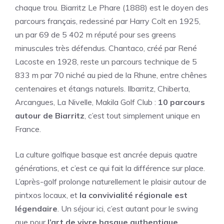
chaque trou. Biarritz Le Phare (1888) est le doyen des
parcours français, redessiné par Harry Colt en 1925,
un par 69 de 5 402 m réputé pour ses greens
minuscules très défendus. Chantaco, créé par René
Lacoste en 1928, reste un parcours technique de 5
833 m par 70 niché au pied de la Rhune, entre chênes
centenaires et étangs naturels. Ilbarritz, Chiberta,
Arcangues, La Nivelle, Makila Golf Club :
10 parcours
autour de Biarritz
, c’est tout simplement unique en
France.
La culture golfique basque est ancrée depuis quatre
générations, et c’est ce qui fait la différence sur place.
L’après-golf prolonge naturellement le plaisir autour de
pintxos locaux, et
la convivialité régionale est
légendaire
. Un séjour ici, c’est autant pour le swing
que pour
l’art de vivre basque authentique
.