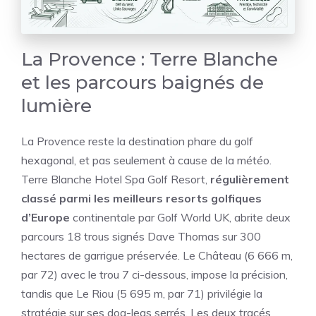
La Provence : Terre Blanche
et les parcours baignés de
lumière
La Provence reste la destination phare du golf
hexagonal, et pas seulement à cause de la météo.
Terre Blanche Hotel Spa Golf Resort,
régulièrement
classé parmi les meilleurs resorts golfiques
d’Europe
continentale par Golf World UK, abrite deux
parcours 18 trous signés Dave Thomas sur 300
hectares de garrigue préservée. Le Château (6 666 m,
par 72) avec le trou 7 ci-dessous, impose la précision,
tandis que Le Riou (5 695 m, par 71) privilégie la
stratégie sur ses dog-legs serrés. Les deux tracés