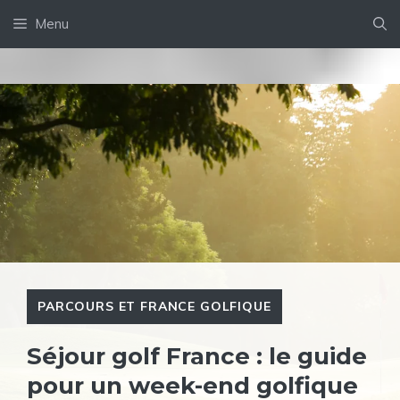
Aller
Menu
au
contenu
PARCOURS ET FRANCE GOLFIQUE
Séjour golf France : le guide
pour un week-end golfique