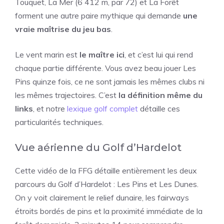
Touquet, La Mer (6 412 m, par 72) et La Forêt
forment une autre paire mythique qui demande
une
vraie maîtrise du jeu bas
.
Le vent marin est
le maître ici
, et c’est lui qui rend
chaque partie différente. Vous avez beau jouer Les
Pins quinze fois, ce ne sont jamais les mêmes clubs ni
les mêmes trajectoires. C’est
la définition même du
links
, et notre
lexique golf complet
détaille ces
particularités techniques.
Vue aérienne du Golf d’Hardelot
Cette vidéo de la FFG détaille entièrement les deux
parcours du Golf d’Hardelot : Les Pins et Les Dunes.
On y voit clairement le relief dunaire, les fairways
étroits bordés de pins et la proximité immédiate de la