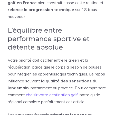
golf en France
bien construit casse cette routine et
relance la progression technique
sur 18 trous
nouveaux.
L’équilibre entre
performance sportive et
détente absolue
Votre priorité doit osciller entre le green et la
récupération, parce que le corps a besoin de pauses
pour intégrer les apprentissages techniques. Le repos
influence souvent
la qualité des sensations du
lendemain
, notamment au practice. Pour comprendre
comment
choisir votre destination golf
, notre guide
régional complète parfaitement cet article.
Les paysages français
stimulent les sens
et