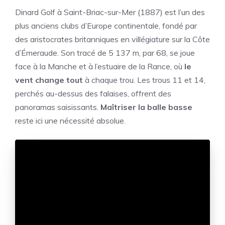
Dinard Golf à Saint-Briac-sur-Mer (1887) est l’un des
plus anciens clubs d’Europe continentale, fondé par
des aristocrates britanniques en villégiature sur la Côte
d’Émeraude. Son tracé de 5 137 m, par 68, se joue
face à la Manche et à l’estuaire de la Rance, où
le
vent change tout
à chaque trou. Les trous 11 et 14,
perchés au-dessus des falaises, offrent des
panoramas saisissants.
Maîtriser la balle basse
reste ici une nécessité absolue.