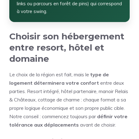
links ou parcours en forêt de pins) qui correspond
à votre swing.
Choisir son hébergement
entre resort, hôtel et
domaine
Le choix de la région est fait, mais le
type de
logement déterminera votre confort
entre deux
parties. Resort intégré, hôtel partenaire, manoir Relais
& Châteaux, cottage de charme : chaque format a sa
propre logique économique et son propre public cible.
Notre conseil : commencez toujours par
définir votre
tolérance aux déplacements
avant de choisir.