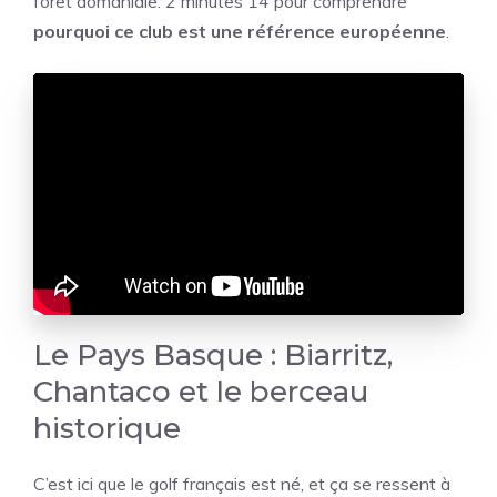
forêt domaniale. 2 minutes 14 pour comprendre
pourquoi ce club est une référence européenne
.
Le Pays Basque : Biarritz,
Chantaco et le berceau
historique
C’est ici que le golf français est né, et ça se ressent à