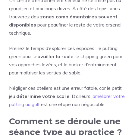
Un centre d’entraînement sérieux ne se limite pas au
grand jeu et aux longs drives. À côté des tapis, vous
trouverez des
zones complémentaires souvent
disponibles
pour peaufiner le reste de votre arsenal
technique.
Prenez le temps d’explorer ces espaces : le putting
green pour
travailler la roule
, le chipping green pour
vos approches levées, et le bunker d’entraînement
pour maîtriser les sorties de sable.
Négliger ces ateliers est une erreur fatale, car le petit
jeu
détermine votre score
. D’ailleurs,
améliorer votre
putting au golf
est une étape non négociable.
Comment se déroule une
séance type au practice ?