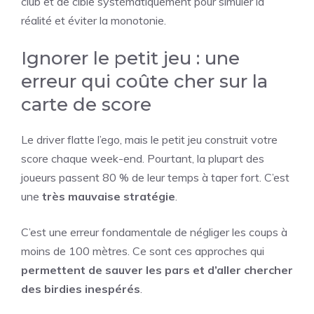
club et de cible systématiquement pour simuler la
réalité et éviter la monotonie.
Ignorer le petit jeu : une
erreur qui coûte cher sur la
carte de score
Le driver flatte l’ego, mais le petit jeu construit votre
score chaque week-end. Pourtant, la plupart des
joueurs passent 80 % de leur temps à taper fort. C’est
une
très mauvaise stratégie
.
C’est une erreur fondamentale de négliger les coups à
moins de 100 mètres. Ce sont ces approches qui
permettent de sauver les pars et d’aller chercher
des birdies inespérés
.