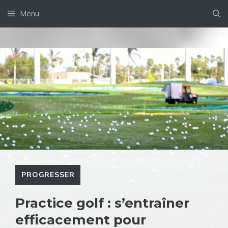
Aller
Menu
au
contenu
PROGRESSER
Practice golf : s’entraîner
efficacement pour