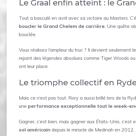
Le Graal enfin atteint : le Gr
Tout a basculé en avril avec sa victoire au Masters. C’é
boucler le Grand Chelem de carrière
. Une quête ob
bouclée.
Vous réalisez l’ampleur du truc ? Il devient seulement l
rejoint des légendes absolues comme Tiger Woods ou Ja
ont leur place.
Le triomphe collectif en Ryd
Mais ce n’est pas tout. Rory a aussi brillé lors de la R
une
performance exceptionnelle tout le week-en
Gagner, c’est bien, mais gagner aux États-Unis, c’est 
sol américain
depuis le miracle de Medinah en 2012. U