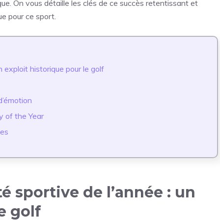
e. On vous détaille les clés de ce succès retentissant et
ue pour ce sport.
 exploit historique pour le golf
 d’émotion
y of the Year
tes
é sportive de l’année : un
e golf