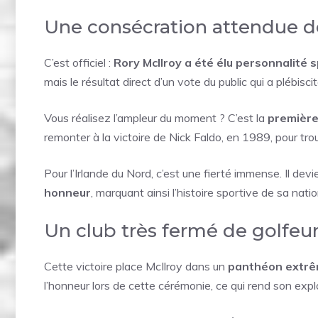
Une consécration attendue d
C’est officiel :
Rory McIlroy a été élu personnalité 
mais le résultat direct d’un vote du public qui a plébisc
Vous réalisez l’ampleur du moment ? C’est la
première 
remonter à la victoire de Nick Faldo, en 1989, pour trou
Pour l’Irlande du Nord, c’est une fierté immense. Il dev
honneur
, marquant ainsi l’histoire sportive de sa nati
Un club très fermé de golfe
Cette victoire place McIlroy dans un
panthéon extrê
l’honneur lors de cette cérémonie, ce qui rend son explo