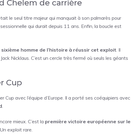
and Chelem de carrière
tait le seul titre majeur qui manquait à son palmarès pour
sessionnelle qui durait depuis 11 ans. Enfin, la boucle est
e
sixième homme de l’histoire à réussir cet exploit
. Il
ck Nicklaus. C’est un cercle très fermé où seuls les géants
er Cup
yder Cup avec l’équipe d’Europe. Il a porté ses coéquipiers avec
d
.
encore mieux. C’est la
première victoire européenne sur le
n exploit rare.