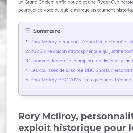
un Grand Chelem enfin bouclé et une Ryder Cup héroïqu
pourquoi ce vote du public marque un tournant historiq
Sommaire
Rory McIlroy, personnalité sportive de l’année : un
2025, une saison stratosphérique qui justifie tout
L’homme derrière le champion : un discours plein
Les coulisses de la soirée BBC Sports Personalit
Rory McIlroy BBC 2025 : vos questions fréquen
Rory McIlroy, personnalit
exploit historique pour l