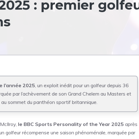
2025 : premier golfe
ns
de l’année 2025
, un exploit inédit pour un golfeur depuis 36
arquée par l’achèvement de son Grand Chelem au Masters et
s au sommet du panthéon sportif britannique.
 McIlroy,
le BBC Sports Personality of the Year 2025
après
ur un golfeur récompense une saison phénoménale, marquée par