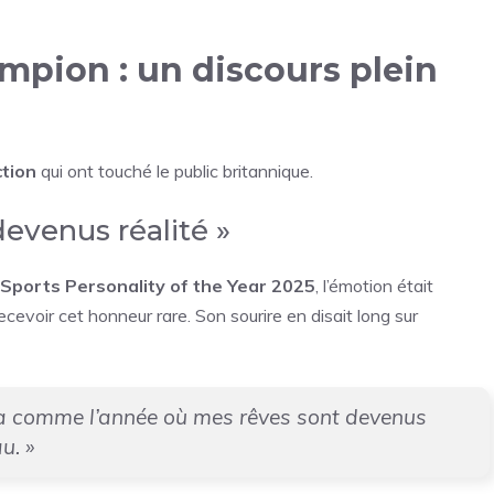
mpion : un discours plein
ction
qui ont touché le public britannique.
evenus réalité »
 Sports Personality of the Year 2025
, l’émotion était
ecevoir cet honneur rare. Son sourire en disait long sur
ra comme l’année où mes rêves sont devenus
au. »