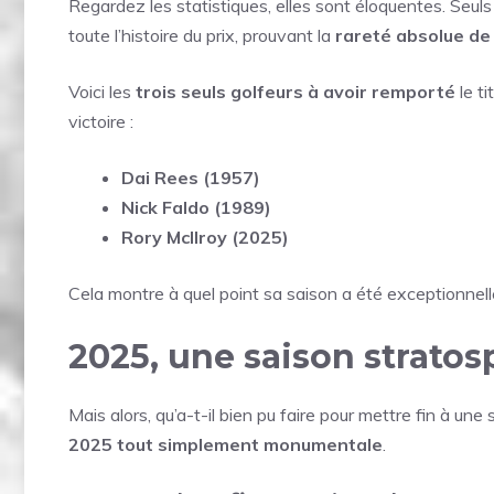
Regardez les statistiques, elles sont éloquentes. Seuls
toute l’histoire du prix, prouvant la
rareté absolue de
Voici les
trois seuls golfeurs à avoir remporté
le t
victoire :
Dai Rees (1957)
Nick Faldo (1989)
Rory McIlroy (2025)
Cela montre à quel point sa saison a été exceptionnell
2025, une saison stratosp
Mais alors, qu’a-t-il bien pu faire pour mettre fin à u
2025 tout simplement monumentale
.