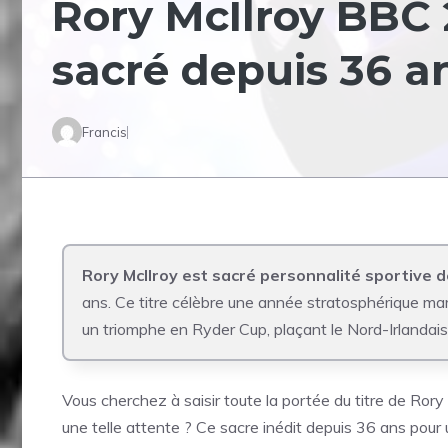
Rory McIlroy BBC 
sacré depuis 36 a
Francis
Rory McIlroy est sacré personnalité sportive 
ans. Ce titre célèbre une année stratosphérique m
un triomphe en Ryder Cup, plaçant le Nord-Irlandai
Vous cherchez à saisir toute la portée du titre de Rory
une telle attente ? Ce sacre inédit depuis 36 ans po