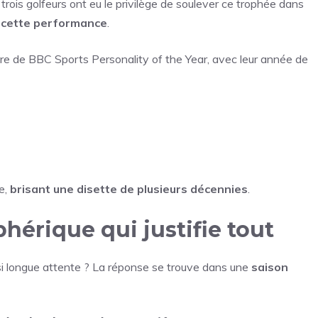
 trois golfeurs ont eu le privilège de soulever ce trophée dans
 cette performance
.
itre de BBC Sports Personality of the Year, avec leur année de
e,
brisant une disette de plusieurs décennies
.
hérique qui justifie tout
ne si longue attente ? La réponse se trouve dans une
saison