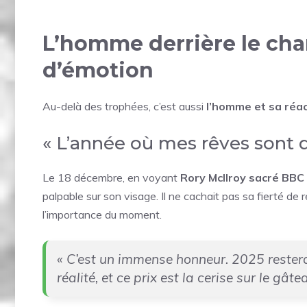
L’homme derrière le cha
d’émotion
Au-delà des trophées, c’est aussi
l’homme et sa réa
« L’année où mes rêves sont d
Le 18 décembre, en voyant
Rory McIlroy sacré BBC
palpable sur son visage. Il ne cachait pas sa fierté de r
l’importance du moment.
« C’est un immense honneur. 2025 reste
réalité, et ce prix est la cerise sur le gâte