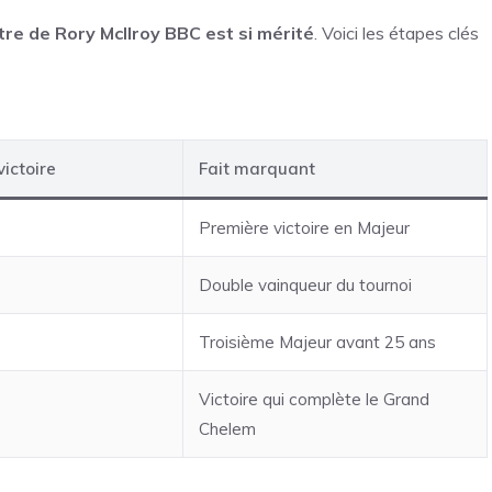
itre de Rory McIlroy BBC est si mérité
. Voici les étapes clés
ictoire
Fait marquant
Première victoire en Majeur
Double vainqueur du tournoi
Troisième Majeur avant 25 ans
Victoire qui complète le Grand
Chelem