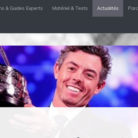
ons & Guides Experts
Matériel & Tests
Actualités
Parc