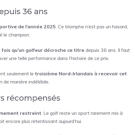
epuis 36 ans
sportive de l’année 2025
. Ce triomphe n’est pas un hasard,
ité le champion.
fois qu’un golfeur décroche ce titre
depuis 36 ans. Il faut
ver une telle performance dans l’histoire de ce prix.
ient seulement le
troisième Nord-Irlandais à recevoir cet
on de manière indélébile.
urs récompensés
mement restreint
. Le golf reste un sport rarement mis à
it encore plus retentissant aujourd’hui.