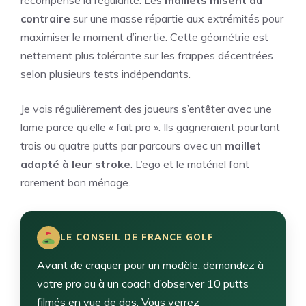
contraire
sur une masse répartie aux extrémités pour
maximiser le moment d’inertie. Cette géométrie est
nettement plus tolérante sur les frappes décentrées
selon plusieurs tests indépendants.
Je vois régulièrement des joueurs s’entêter avec une
lame parce qu’elle « fait pro ». Ils gagneraient pourtant
trois ou quatre putts par parcours avec un
maillet
adapté à leur stroke
. L’ego et le matériel font
rarement bon ménage.
LE CONSEIL DE FRANCE GOLF
Avant de craquer pour un modèle, demandez à
votre pro ou à un coach d’observer 10 putts
filmés en vue de dos. Vous verrez