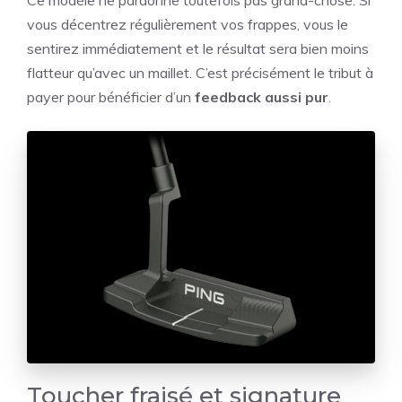
Ce modèle ne pardonne toutefois pas grand-chose. Si
vous décentrez régulièrement vos frappes, vous le
sentirez immédiatement et le résultat sera bien moins
flatteur qu’avec un maillet. C’est précisément le tribut à
payer pour bénéficier d’un
feedback aussi pur
.
Toucher fraisé et signature