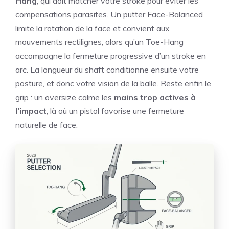
Hang
, qui doit matcher votre stroke pour éviter les
compensations parasites. Un putter Face-Balanced
limite la rotation de la face et convient aux
mouvements rectilignes, alors qu’un Toe-Hang
accompagne la fermeture progressive d’un stroke en
arc. La longueur du shaft conditionne ensuite votre
posture, et donc votre vision de la balle. Reste enfin le
grip : un oversize calme les
mains trop actives à
l’impact
, là où un pistol favorise une fermeture
naturelle de face.