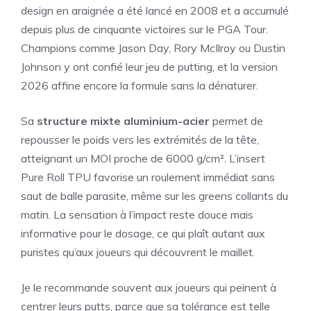
design en araignée a été lancé en 2008 et a accumulé
depuis plus de cinquante victoires sur le PGA Tour.
Champions comme Jason Day, Rory McIlroy ou Dustin
Johnson y ont confié leur jeu de putting, et la version
2026 affine encore la formule sans la dénaturer.
Sa
structure mixte aluminium-acier
permet de
repousser le poids vers les extrémités de la tête,
atteignant un MOI proche de 6000 g/cm². L’insert
Pure Roll TPU favorise un roulement immédiat sans
saut de balle parasite, même sur les greens collants du
matin. La sensation à l’impact reste douce mais
informative pour le dosage, ce qui plaît autant aux
puristes qu’aux joueurs qui découvrent le maillet.
Je le recommande souvent aux joueurs qui peinent à
centrer leurs putts, parce que sa tolérance est telle