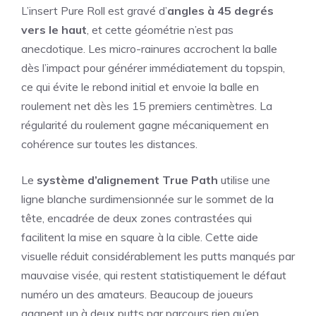
L’insert Pure Roll est gravé d’
angles à 45 degrés
vers le haut
, et cette géométrie n’est pas
anecdotique. Les micro-rainures accrochent la balle
dès l’impact pour générer immédiatement du topspin,
ce qui évite le rebond initial et envoie la balle en
roulement net dès les 15 premiers centimètres. La
régularité du roulement gagne mécaniquement en
cohérence sur toutes les distances.
Le
système d’alignement True Path
utilise une
ligne blanche surdimensionnée sur le sommet de la
tête, encadrée de deux zones contrastées qui
facilitent la mise en square à la cible. Cette aide
visuelle réduit considérablement les putts manqués par
mauvaise visée, qui restent statistiquement le défaut
numéro un des amateurs. Beaucoup de joueurs
gagnent un à deux putts par parcours rien qu’en