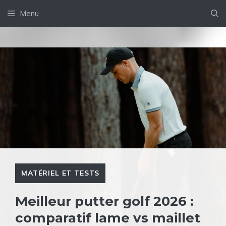
Aller
Menu
au
contenu
MATÉRIEL ET TESTS
Meilleur putter golf 2026 :
comparatif lame vs maillet