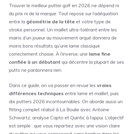
Trouver le meilleur putter golf en 2026 ne dépend ni
du prix ni de la marque. Tout repose sur l’adéquation
entre la
géométrie de la tête
et votre type de
stroke personnel. Un maillet ultra-tolérant entre les
mains d’un joueur au mouvement arqué donnera de
moins bons résultats qu’une lame classique
correctement choisie. À l’inverse, une
lame fine
confiée à un débutant
qui décentre la plupart de ses
putts ne pardonnera rien.
Dans ce guide, on va passer en revue les
vraies
différences techniques
entre lame et maillet, puis
dix putters 2026 incontournables. On aborde aussi un
fitting complet réalisé à La Boulie avec Antoine
Schwartz, analyse Capto et Quintic à l’appui. L’objectif
est simple : que vous repartiez avec une vision claire
du putter qui vous correspond, sans tomber dans les