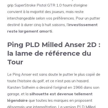
grip SuperStroke Pistol GTR 1.0 fourni d’origine
convient à la majorité des joueurs, mais reste
interchangeable selon vos préférences. Pour un putter
destiné à durer cinq à huit saisons, l’
investissement
reste largement amorti
.
Ping PLD Milled Anser 2D :
la lame de référence du
Tour
Le Ping Anser est sans doute le putter le plus copié de
toute l’histoire du golf, et ce n’est pas un hasard.
Karsten Solheim a dessiné l’original en 1966 dans son
garage, et la
silhouette est devenue tellement
légendaire
que toutes les marques en proposent
désormais une interprétation. La version PLD Milled