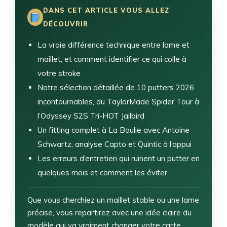
DANS CET ARTICLE VOUS ALLEZ
DÉCOUVRIR
La vraie différence technique entre lame et
maillet, et comment identifier ce qui colle à
votre stroke
Notre sélection détaillée de 10 putters 2026
incontournables, du TaylorMade Spider Tour à
l’Odyssey S2S Tri-HOT Jailbird
Un fitting complet à La Boulie avec Antoine
Schwartz, analyse Capto et Quintic à l’appui
Les erreurs d’entretien qui ruinent un putter en
quelques mois et comment les éviter
Que vous cherchiez un maillet stable ou une lame
précise, vous repartirez avec une idée claire du
modèle qui va vraiment changer votre carte.