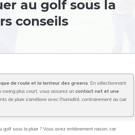
r au golf sous la
rs conseils
ue de roule et la lenteur des greens
. En sélectionnant
n swing plus court, vous assurez un
contact net et une
ts de pluie s’améliore avec l’humidité, contrairement au cuir
 golf sous la pluie ? Vous avez entièrement raison, car