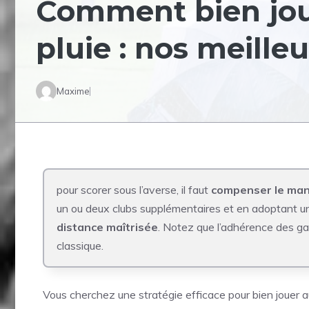
Comment bien joue
pluie : nos meilleu
Maxime
pour scorer sous l’averse, il faut
compenser le manq
un ou deux clubs supplémentaires et en adoptant u
distance maîtrisée
. Notez que l’adhérence des gan
classique.
Vous cherchez une stratégie efficace pour bien jouer au