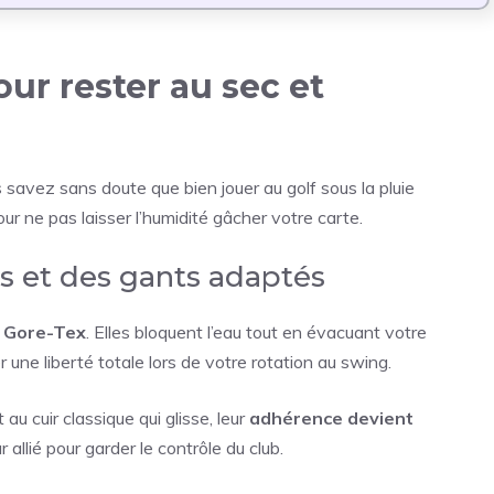
ur rester au sec et
 savez sans doute que bien jouer au golf sous la pluie
ur ne pas laisser l’humidité gâcher votre carte.
es et des gants adaptés
 Gore-Tex
. Elles bloquent l’eau tout en évacuant votre
 une liberté totale lors de votre rotation au swing.
u cuir classique qui glisse, leur
adhérence devient
r allié pour garder le contrôle du club.