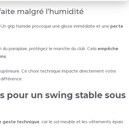
aite malgré l’humidité
Un grip humide provoque une glisse immédiate et une
perte
bri du parapluie, protégez le manche du club. Cela
empêche
ins
.
 supérieure. Ce choix technique impacte directement votre
a différence.
s pour un swing stable sous
e geste technique
, car le sol meuble et les vêtements épais