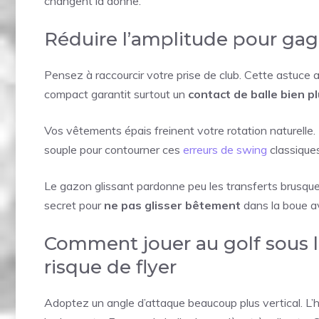
changent la donne.
Réduire l’amplitude pour gag
Pensez à raccourcir votre prise de club. Cette astuce 
compact garantit surtout un
contact de balle bien p
Vos vêtements épais freinent votre rotation naturelle.
souple pour contourner ces
erreurs de swing
classiques
Le gazon glissant pardonne peu les transferts brusques.
secret pour
ne pas glisser bêtement
dans la boue av
Comment jouer au golf sous la 
risque de flyer
Adoptez un angle d’attaque beaucoup plus vertical. L’