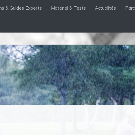
ons & Guides Experts
Matériel & Tests
Actualités
Parc