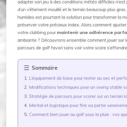
adapter son jeu à des conditions météo difficiles n’est p
d’un vêtement mouillé et le terrain beaucoup plus gras, 
humides est pourtant la solution pour transformer la 
préserver votre précieux index. Alors comment ajuster
votre clubbing pour
maintenir une adhérence parfait
ambiante ? Découvrons ensemble comment jouer sur le
parcours de golf favori sans voir votre score s’effond
Sommaire
L’équipement de base pour rester au sec et perf
Modifications techniques pour un swing stable so
Stratégie de parcours pour scorer sur un terrain l
Mental et logistique pour finir sa partie sereinem
Comment bien jouer au golf sous la pluie : vos q