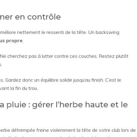
ner en contrôle
améliore nettement le ressenti de la tête. Un backswing
lus propre
.
 Ne cherchez pas à lutter contre ces couches. Restez plutôt
.
 Gardez donc un équilibre solide jusqu’au finish. C’est le
ant la fin du trou.
pluie : gérer l’herbe haute et le
herbe détrempée freine violemment la tête de votre club lors de