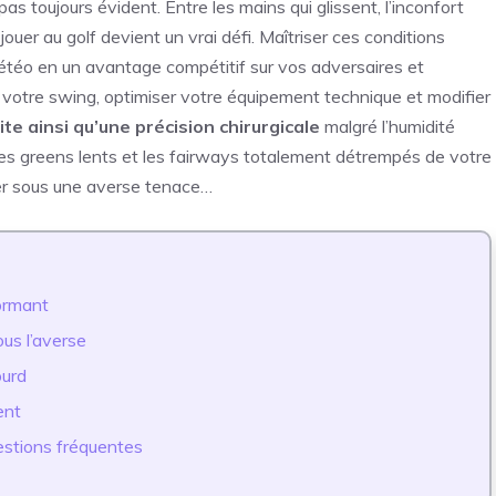
as toujours évident. Entre les mains qui glissent, l’inconfort
jouer au golf devient un vrai défi. Maîtriser ces conditions
météo en un avantage compétitif sur vos adversaires et
 votre swing, optimiser votre équipement technique et modifier
e ainsi qu’une précision chirurgicale
malgré l’humidité
s greens lents et les fairways totalement détrempés de votre
rer sous une averse tenace…
ormant
us l’averse
ourd
ent
uestions fréquentes