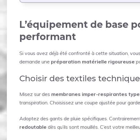
L’équipement de base po
performant
Si vous avez déjà été confronté à cette situation, vous
demande une
préparation matérielle rigoureuse
po
Choisir des textiles techniqu
Misez sur des
membranes imper-respirantes type
transpiration. Choisissez une coupe ajustée pour garder
Adoptez des gants de pluie spécifiques. Contrairement a
redoutable
dès qu’ils sont mouillés. C’est votre meilleu