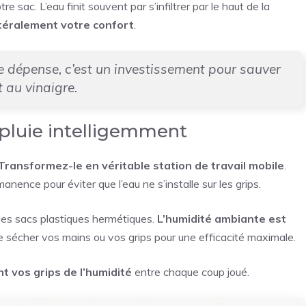
sac. L’eau finit souvent par s’infiltrer par le haut de la
ttéralement votre confort
.
e dépense, c’est un investissement pour sauver
 au vinaigre.
apluie intelligemment
Transformez-le en véritable station de travail mobile
.
anence pour éviter que l’eau ne s’installe sur les grips.
es sacs plastiques hermétiques.
L’humidité ambiante est
 sécher vos mains ou vos grips pour une efficacité maximale.
t vos grips de l’humidité
entre chaque coup joué.