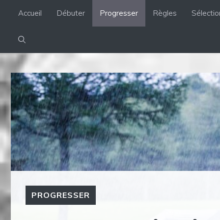
Aller
Accueil
Débuter
Progresser
Règles
Sélecti
au
contenu
PROGRESSER