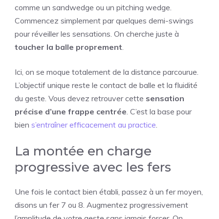
comme un sandwedge ou un pitching wedge.
Commencez simplement par quelques demi-swings
pour réveiller les sensations. On cherche juste à
toucher la balle proprement
.
Ici, on se moque totalement de la distance parcourue.
L’objectif unique reste le contact de balle et la fluidité
du geste. Vous devez retrouver cette
sensation
précise d’une frappe centrée
. C’est la base pour
bien
s’entraîner efficacement au practice
.
La montée en charge
progressive avec les fers
Une fois le contact bien établi, passez à un fer moyen,
disons un fer 7 ou 8. Augmentez progressivement
l’amplitude de votre geste sans jamais forcer. On