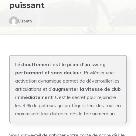
puissant
Lisbeth
l’échauffement est le pilier d’un swing
performant et sans douleur
. Privilégier une
activation dynamique permet de déverrouiller les
articulations et d’
augmenter la vitesse de club
immédiatement
. C’est le secret pour rejoindre
les 3 % de golfeurs qui protègent leur dos tout en
maximisant leur distance dès le tee numéro un.
Vous arrive-t-il de saboter votre carte de score dès le