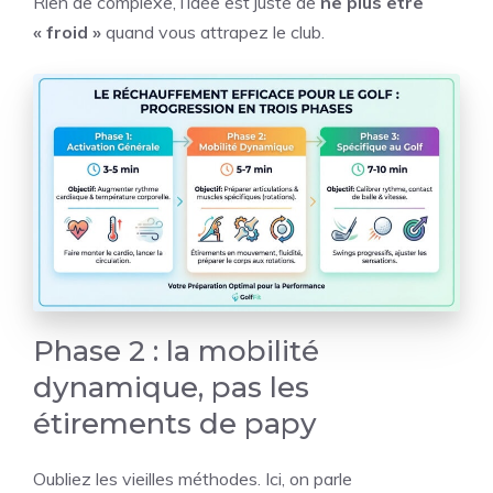
Rien de complexe, l’idée est juste de
ne plus être
« froid »
quand vous attrapez le club.
Phase 2 : la mobilité
dynamique, pas les
étirements de papy
Oubliez les vieilles méthodes. Ici, on parle