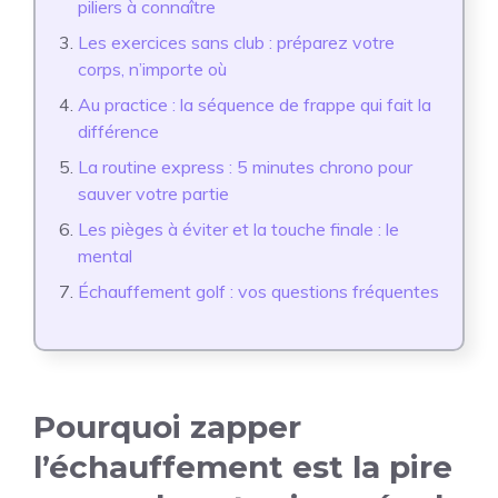
piliers à connaître
Les exercices sans club : préparez votre
corps, n’importe où
Au practice : la séquence de frappe qui fait la
différence
La routine express : 5 minutes chrono pour
sauver votre partie
Les pièges à éviter et la touche finale : le
mental
Échauffement golf : vos questions fréquentes
Pourquoi zapper
l’échauffement est la pire