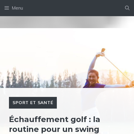
Aller
Menu
au
contenu
SPORT ET SANTÉ
Échauffement golf : la
routine pour un swing