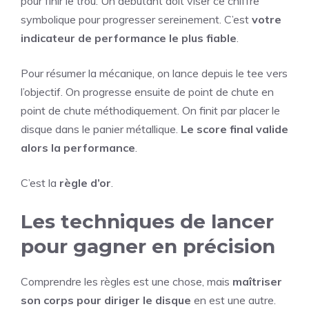
pour finir le trou. Un débutant doit viser ce chiffre
symbolique pour progresser sereinement. C’est
votre
indicateur de performance le plus fiable
.
Pour résumer la mécanique, on lance depuis le tee vers
l’objectif. On progresse ensuite de point de chute en
point de chute méthodiquement. On finit par placer le
disque dans le panier métallique.
Le score final valide
alors la performance
.
C’est la
règle d’or
.
Les techniques de lancer
pour gagner en précision
Comprendre les règles est une chose, mais
maîtriser
son corps pour diriger le disque
en est une autre.