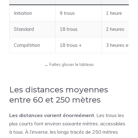
Initiation
9 trous
1 heure
Standard
18 trous
2 heures
Compétition
18 trous +
3 heures et pl
Les distances moyennes
entre 60 et 250 mètres
Les distances varient énormément
. Les trous les
plus courts font environ soixante mètres, accessibles
à tous. À l’inverse, les longs tracés de 250 mètres