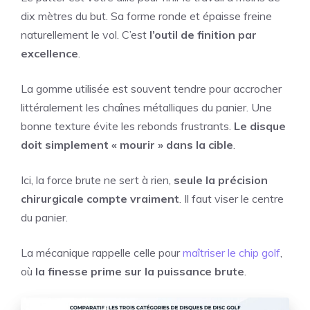
dix mètres du but. Sa forme ronde et épaisse freine
naturellement le vol. C’est
l’outil de finition par
excellence
.
La gomme utilisée est souvent tendre pour accrocher
littéralement les chaînes métalliques du panier. Une
bonne texture évite les rebonds frustrants.
Le disque
doit simplement « mourir » dans la cible
.
Ici, la force brute ne sert à rien,
seule la précision
chirurgicale compte vraiment
. Il faut viser le centre
du panier.
La mécanique rappelle celle pour
maîtriser le chip golf
,
où
la finesse prime sur la puissance brute
.