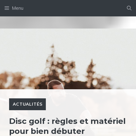
Aller
Menu
au
contenu
ACTUALITÉS
Disc golf : règles et matériel
pour bien débuter