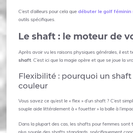
C’est d’ailleurs pour cela que
débuter le golf féminin
outils spécifiques.
Le shaft : le moteur de v
Après avoir vu les raisons physiques générales, il est
shaft
. C’est ici que la magie opère et que se joue la 
Flexibilité : pourquoi un shaft
couleur
Vous savez ce qu’est le « flex » d’un shaft ? C’est sim
souple aide littéralement à « fouetter » la balle à l’impa
Dans la plupart des cas, les shafts pour femmes sont
plus souple des shafts standards, spécifiquement conç