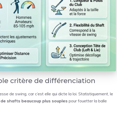
ble critère de différenciation
se de swing, car c’est elle qui dicte la loi. Statistiquement, le
ion de shafts beaucoup plus souples
pour fouetter la balle