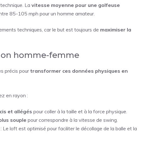
 technique. La
vitesse moyenne pour une golfeuse
ontre 85-105 mph pour un homme amateur.
tements techniques, car le but est toujours de
maximiser la
ciation homme-femme
ues précis pour
transformer ces données physiques en
ez en rayon :
cis et allégés
pour coller à la taille et à la force physique.
plus souple
pour correspondre à la vitesse de swing.
: Le loft est optimisé pour faciliter le décollage de la balle et la