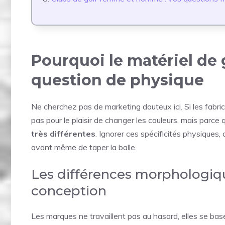
Pourquoi le matériel de g
question de physique
Ne cherchez pas de marketing douteux ici. Si les fabri
pas pour le plaisir de changer les couleurs, mais parce q
très différentes
. Ignorer ces spécificités physiques,
avant même de taper la balle.
Les différences morphologiq
conception
Les marques ne travaillent pas au hasard, elles se ba