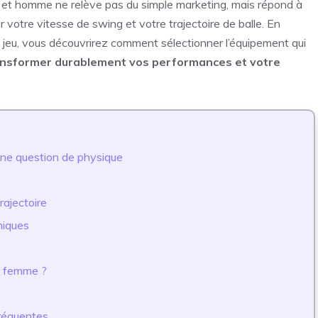
e et homme ne relève pas du simple marketing, mais répond à
r votre vitesse de swing et votre trajectoire de balle. En
tre jeu, vous découvrirez comment sélectionner l’équipement qui
ansformer durablement vos performances et votre
 une question de physique
trajectoire
miques
t femme ?
fréquentes