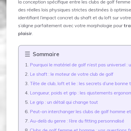
la conception spécifique entre les clubs de golf femm
des réelles lois physiques strictes destinées à optimise
identifiant l’impact concret du shaft et du loft sur vo
s’aligne parfaitement avec votre morphologie pour
tr
plaisir
.
Sommaire
Pourquoi le matériel de golf n’est pas universel :
Le shaft : le moteur de votre club de golf
Tête de club, loft et lie : les secrets d’une bonne 
Longueur, poids et grip : les ajustements ergono
Le grip : un détail qui change tout
Peut-on interchanger les clubs de golf homme e
Au-delà du genre : l’ère du fitting personnalisé
Clubs de golf femme et homme : vos questions 