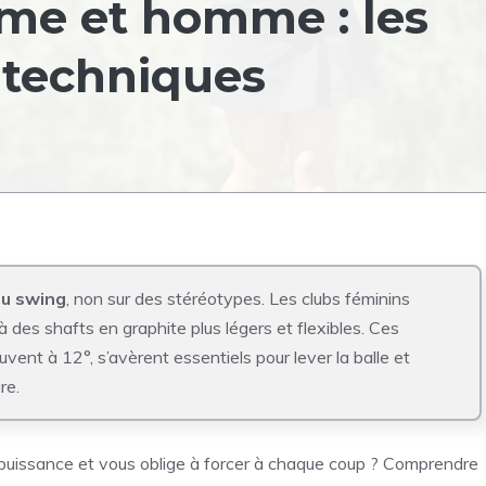
me et homme : les
s techniques
du swing
, non sur des stéréotypes. Les clubs féminins
des shafts en graphite plus légers et flexibles. Ces
ent à 12°, s’avèrent essentiels pour lever la balle et
re.
 puissance et vous oblige à forcer à chaque coup ? Comprendre