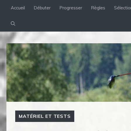
Aller
Accueil
Débuter
Progresser
Règles
Sélecti
au
contenu
MATÉRIEL ET TESTS