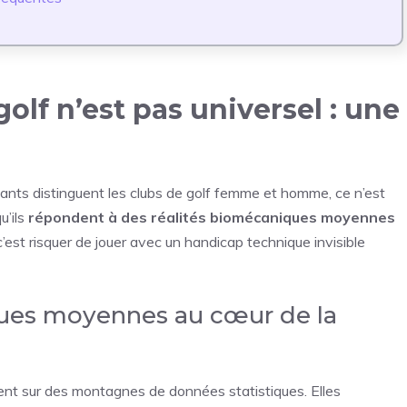
olf n’est pas universel : une
cants distinguent les clubs de golf femme et homme, ce n’est
u’ils
répondent à des réalités biomécaniques moyennes
 c’est risquer de jouer avec un handicap technique invisible
ues moyennes au cœur de la
sent sur des montagnes de données statistiques. Elles