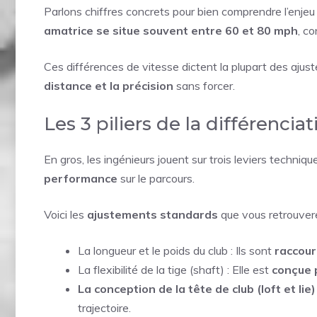
Parlons chiffres concrets pour bien comprendre l’enjeu
amatrice se situe souvent entre 60 et 80 mph
, c
Ces différences de vitesse dictent la plupart des ajus
distance et la précision
sans forcer.
Les 3 piliers de la différen
En gros, les ingénieurs jouent sur trois leviers techniq
performance
sur le parcours.
Voici les
ajustements standards
que vous retrouver
La longueur et le poids du club : Ils sont
raccour
La flexibilité de la tige (shaft) : Elle est
conçue 
La conception de la tête de club (loft et lie)
trajectoire.