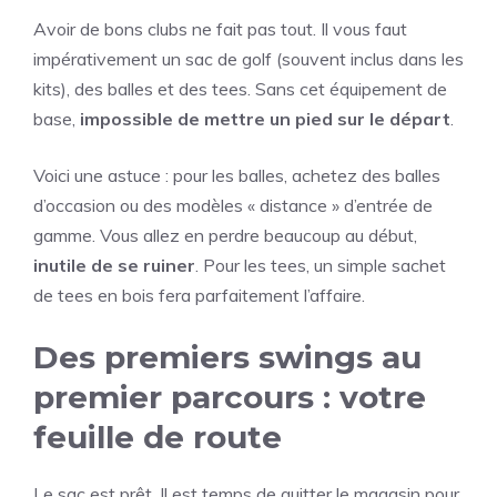
Avoir de bons clubs ne fait pas tout. Il vous faut
impérativement un sac de golf (souvent inclus dans les
kits), des balles et des tees. Sans cet équipement de
base,
impossible de mettre un pied sur le départ
.
Voici une astuce : pour les balles, achetez des balles
d’occasion ou des modèles « distance » d’entrée de
gamme. Vous allez en perdre beaucoup au début,
inutile de se ruiner
. Pour les tees, un simple sachet
de tees en bois fera parfaitement l’affaire.
Des premiers swings au
premier parcours : votre
feuille de route
Le sac est prêt. Il est temps de quitter le magasin pour