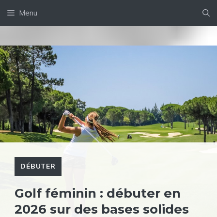
Aller
Menu
au
contenu
DÉBUTER
Golf féminin : débuter en
2026 sur des bases solides