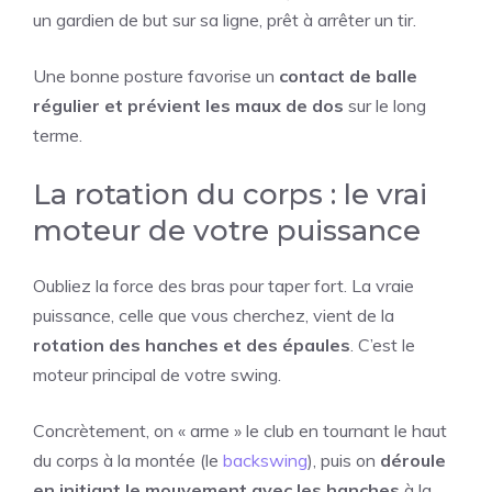
un gardien de but sur sa ligne, prêt à arrêter un tir.
Une bonne posture favorise un
contact de balle
régulier et prévient les maux de dos
sur le long
terme.
La rotation du corps : le vrai
moteur de votre puissance
Oubliez la force des bras pour taper fort. La vraie
puissance, celle que vous cherchez, vient de la
rotation des hanches et des épaules
. C’est le
moteur principal de votre swing.
Concrètement, on « arme » le club en tournant le haut
du corps à la montée (le
backswing
), puis on
déroule
en initiant le mouvement avec les hanches
à la